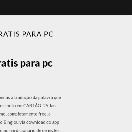
ATIS PARA PC
atis para pc
apenas a tradução da palavra que
e desconto em CARTÃO. 25 Jan
smo, completamente free, e
do Bing ou via download do app
omo um dicionário de de inglês,