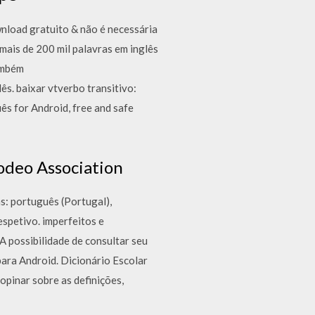
nload gratuito & não é necessária
mais de 200 mil palavras em inglês
ambém
ês. baixar vtverbo transitivo:
s for Android, free and safe
odeo Association
as: português (Portugal),
espetivo. imperfeitos e
A possibilidade de consultar seu
para Android. Dicionário Escolar
opinar sobre as definições,