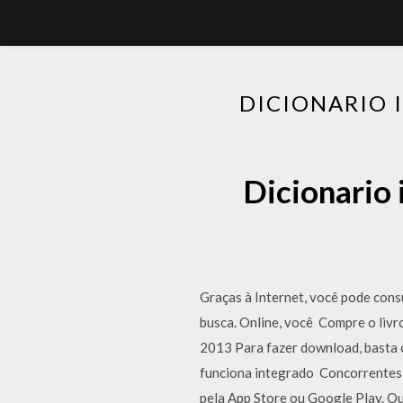
DICIONARIO 
Dicionario 
Graças à Internet, você pode consu
busca. Online, você Compre o liv
2013 Para fazer download, basta c
funciona integrado Concorrentes d
pela App Store ou Google Play. Ou