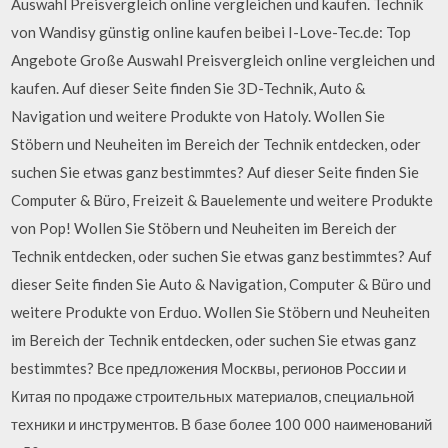
Auswahl Preisvergleich online vergleichen und kaufen. Technik
von Wandisy günstig online kaufen beibei I-Love-Tec.de: Top
Angebote Große Auswahl Preisvergleich online vergleichen und
kaufen. Auf dieser Seite finden Sie 3D-Technik, Auto &
Navigation und weitere Produkte von Hatoly. Wollen Sie
Stöbern und Neuheiten im Bereich der Technik entdecken, oder
suchen Sie etwas ganz bestimmtes? Auf dieser Seite finden Sie
Computer & Büro, Freizeit & Bauelemente und weitere Produkte
von Pop! Wollen Sie Stöbern und Neuheiten im Bereich der
Technik entdecken, oder suchen Sie etwas ganz bestimmtes? Auf
dieser Seite finden Sie Auto & Navigation, Computer & Büro und
weitere Produkte von Erduo. Wollen Sie Stöbern und Neuheiten
im Bereich der Technik entdecken, oder suchen Sie etwas ganz
bestimmtes? Все предложения Москвы, регионов России и
Китая по продаже строительных материалов, специальной
техники и инструментов. В базе более 100 000 наименований