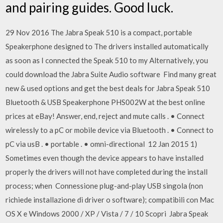
and pairing guides. Good luck.
29 Nov 2016 The Jabra Speak 510 is a compact, portable
Speakerphone designed to The drivers installed automatically
as soon as I connected the Speak 510 to my Alternatively, you
could download the Jabra Suite Audio software Find many great
new & used options and get the best deals for Jabra Speak 510
Bluetooth & USB Speakerphone PHS002W at the best online
prices at eBay! Answer, end, reject and mute calls . • Connect
wirelessly to a pC or mobile device via Bluetooth . • Connect to
pC via usB . • portable . • omni-directional 12 Jan 2015 1)
Sometimes even though the device appears to have installed
properly the drivers will not have completed during the install
process; when Connessione plug-and-play USB singola (non
richiede installazione di driver o software); compatibili con Mac
OS X e Windows 2000 / XP / Vista / 7 / 10 Scopri Jabra Speak